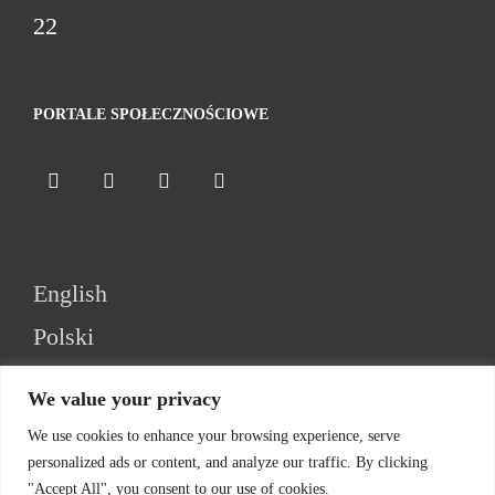
22
PORTALE SPOŁECZNOŚCIOWE
English
Polski
We value your privacy
We use cookies to enhance your browsing experience, serve
personalized ads or content, and analyze our traffic. By clicking
"Accept All", you consent to our use of cookies.