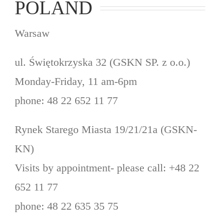
POLAND
Warsaw
ul. Świętokrzyska 32 (GSKN SP. z o.o.)
Monday-Friday, 11 am-6pm
phone: 48 22 652 11 77
Rynek Starego Miasta 19/21/21a (GSKN-
KN)
Visits by appointment- please call: +48 22
652 11 77
phone: 48 22 635 35 75